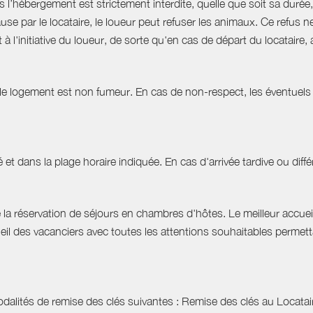
hébergement est strictement interdite, quelle que soit sa durée, 
use par le locataire, le loueur peut refuser les animaux. Ce refu
à l'initiative du loueur, de sorte qu'en cas de départ du locatair
 le logement est non fumeur. En cas de non-respect, les éventuels 
 et dans la plage horaire indiquée. En cas d'arrivée tardive ou différ
e la réservation de séjours en chambres d'hôtes. Le meilleur accuei
l des vacanciers avec toutes les attentions souhaitables permettant
dalités de remise des clés suivantes : Remise des clés au Locataire