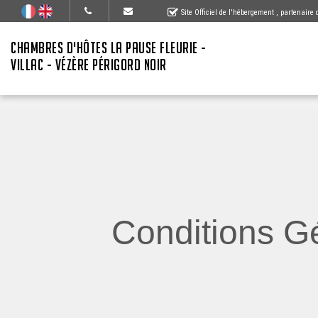
Site Officiel de l'hébergement
, partenaire
CHAMBRES D'HÔTES LA PAUSE FLEURIE -
VILLAC - VÉZÈRE PÉRIGORD NOIR
Conditions Gé