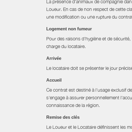
La présence d'animaux de compagnie dans l’
Loueur. En cas de non respect de cette cla
une modification ou une rupture du contrat 
Logement non fumeur
Pour des raisons d’hygiène et de sécurité,
charge du locataire.
Arrivée
Le locataire doit se présenter le jour précisé
Accueil
Ce contrat est destiné à l'usage exclusif d
s'engage à assurer personnellement l'accuei
connaissance de la région.
Remise des clés
Le Loueur et le Locataire définissent les mo