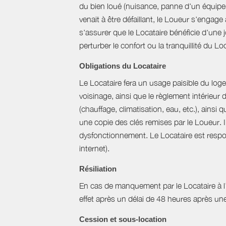
du bien loué (nuisance, panne d'un équipem
venait à être défaillant, le Loueur s'engag
s'assurer que le Locataire bénéficie d'une jo
perturber le confort ou la tranquillité du L
Obligations du Locataire
Le Locataire fera un usage paisible du logem
voisinage, ainsi que le règlement intérieur
(chauffage, climatisation, eau, etc.), ainsi 
une copie des clés remises par le Loueur. 
dysfonctionnement. Le Locataire est respons
internet).
Résiliation
En cas de manquement par le Locataire à l’un
effet après un délai de 48 heures après u
Cession et sous-location