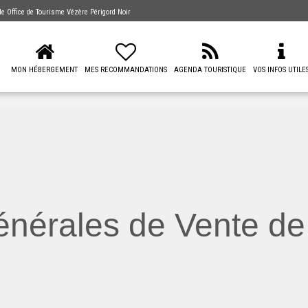
 de
Office de Tourisme Vézère Périgord Noir
MON HÉBERGEMENT
MES RECOMMANDATIONS
AGENDA TOURISTIQUE
VOS INFOS UTILE
nérales de Vente de 