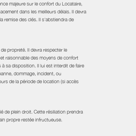
nce majeure sur le confort du Locataire,
acement dans les meilleurs délais. Il devra
 la remise des clés. Il s'abstiendra de
de propreté. Il devra respecter le
al et raisonnable des moyens de confort
sa disposition. Il lui est interdit de faire
e panne, dommage, incident, ou
urs de la période de location (si accès
 de plein droit. Cette résiliation prendra
in propre restée infructueuse.