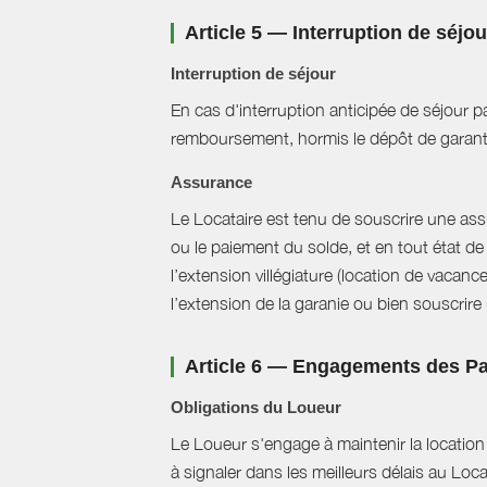
Article 5 — Interruption de séjo
Interruption de séjour
En cas d'interruption anticipée de séjour pa
remboursement, hormis le dépôt de garant
Assurance
Le Locataire est tenu de souscrire une assur
ou le paiement du solde, et en tout état de 
l’extension villégiature (location de vacanc
l’extension de la garanie ou bien souscrire un
Article 6 — Engagements des Pa
Obligations du Loueur
Le Loueur s'engage à maintenir la location f
à signaler dans les meilleurs délais au Loc