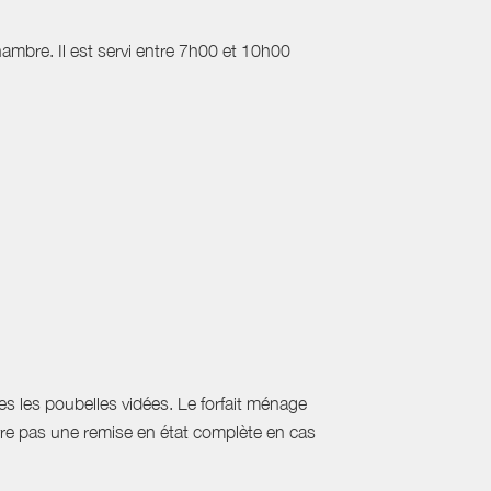
chambre. Il est servi entre 7h00 et 10h00
utes les poubelles vidées. Le forfait ménage
uvre pas une remise en état complète en cas