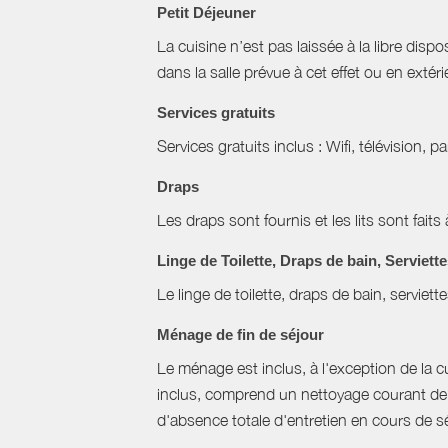
Petit Déjeuner
La cuisine n’est pas laissée à la libre disp
dans la salle prévue à cet effet ou en extéri
Services gratuits
Services gratuits inclus : Wifi, télévision, p
Draps
Les draps sont fournis et les lits sont faits 
Linge de Toilette, Draps de bain, Serviett
Le linge de toilette, draps de bain, serviett
Ménage de fin de séjour
Le ménage est inclus, à l'exception de la cui
inclus, comprend un nettoyage courant de f
d'absence totale d'entretien en cours de sé