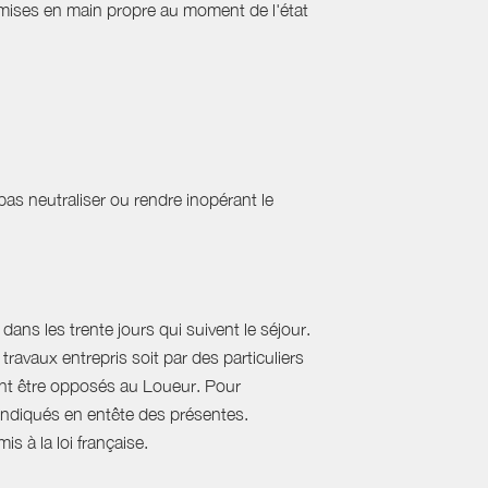
emises en main propre au moment de l'état
 pas neutraliser ou rendre inopérant le
ans les trente jours qui suivent le séjour.
travaux entrepris soit par des particuliers
vent être opposés au Loueur. Pour
, indiqués en entête des présentes.
s à la loi française.