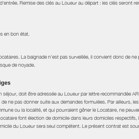
d'entrée. Remise des clés au Loueur au départ : les clés seront r
s en bon état.
 locataires. La baignade n'est pas surveillée, il convient donc de ne
 risque de noyade.
tiges
n séjour, doit être adressée au Loueur par lettre recommandée AR d
t de ne pas donner suite aux demandes formulées. Par ailleurs, les 
mune ou la localité, et qui pourraient gêner le Locataire, ne peu
Locataire font élection de domicile dans leurs domiciles respectifs
domicile du Loueur sera seul compétent. Le présent contrat est soumi