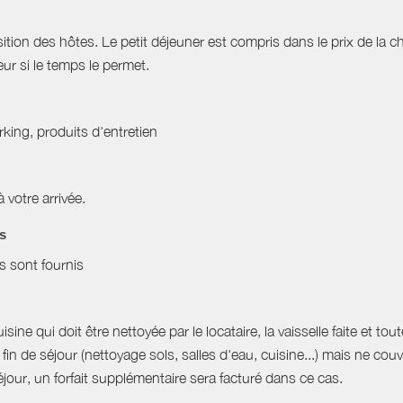
osition des hôtes. Le petit déjeuner est compris dans le prix de la 
eur si le temps le permet.
arking, produits d'entretien
à votre arrivée.
es
es sont fournis
sine qui doit être nettoyée par le locataire, la vaisselle faite et to
in de séjour (nettoyage sols, salles d'eau, cuisine...) mais ne co
jour, un forfait supplémentaire sera facturé dans ce cas.