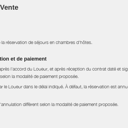
 Vente
e la réservation de séjours en chambres d'hôtes.
tion et de paiement
près l'accord du Loueur, et après réception du contrat daté et si
selon la modalité de paiement proposée.
ar le Loueur dans le délai indiqué. À défaut, la réservation est ann
nnulation diffèrent selon la modalité de paiement proposée.