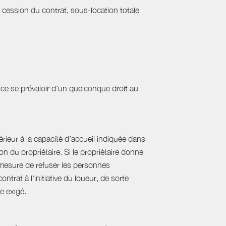
a cession du contrat, sous-location totale
ce se prévaloir d'un quelconque droit au
ieur à la capacité d’accueil indiquée dans
 du propriétaire. Si le propriétaire donne
mesure de refuser les personnes
rat à l'initiative du loueur, de sorte
e exigé.