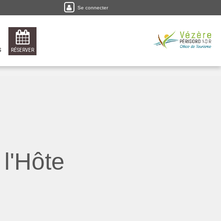
Se connecter
S
RÉSERVER
l'Hôte