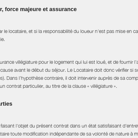
ur, force majeure et assurance
r le locataire, et si la responsabilité du loueur n'est pas mise en 
ie.
ance villégiature pour le logement qui lui est loué, et de fournir l
cause avant le début du séjour. Le Locataire doit donc vérifier si s
es). Dans l’hypothèse contraire, il doit intervenir auprès de sa com
 contrat particulier, au titre de la clause « villégiature ».
rties
aisant l'objet du présent contrat dans un état satisfaisant d'entret
ataire toute modification indépendante de sa volonté de nature à mo