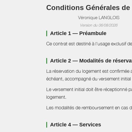
Conditions Générales de
Véronique LANGLOIS
Version du 06/08/2026
Article 1 — Préambule
Ce contrat est destiné à l'usage exclusif d
Article 2 — Modalités de réserva
La réservation du logement est confirmée a
échéant, accompagné du versement initial 
Le versement initial doit être réceptionné p
logement.
Les modalités de remboursement en cas d'a
Article 4 — Services