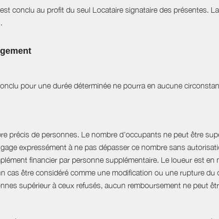
est conclu au profit du seul Locataire signataire des présentes. L
.
logement
t conclu pour une durée déterminée ne pourra en aucune circonstan
bre précis de personnes. Le nombre d’occupants ne peut être supér
engage expressément à ne pas dépasser ce nombre sans autorisation
plément financier par personne supplémentaire. Le loueur est en 
 cas être considéré comme une modification ou une rupture du cont
nnes supérieur à ceux refusés, aucun remboursement ne peut êtr