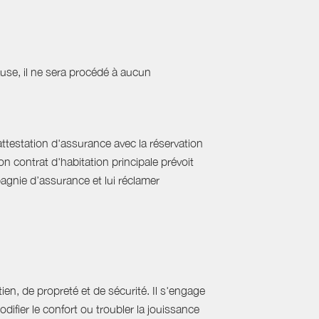
cause, il ne sera procédé à aucun
'attestation d'assurance avec la réservation
on contrat d'habitation principale prévoit
pagnie d’assurance et lui réclamer
ien, de propreté et de sécurité. Il s'engage
difier le confort ou troubler la jouissance